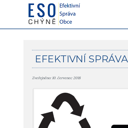
EFEKTIVNÍ SPRÁV
Zveřejněno: 10. červenec 2018