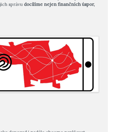
jich správu
docílíme nejen finančních úspor,