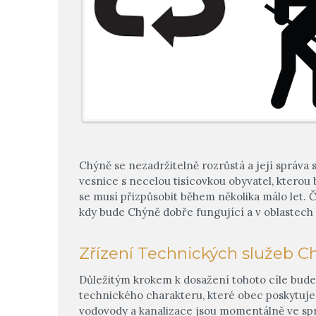
Chýně se nezadržitelně rozrůstá a její správa 
vesnice s necelou tisícovkou obyvatel, kterou 
se musí přizpůsobit během několika málo let. Č
kdy bude Chýně dobře fungující a v oblastech
Zřízení Technických služeb C
Důležitým krokem k dosažení tohoto cíle bud
technického charakteru, které obec poskytuje
vodovody a kanalizace jsou momentálně ve spr