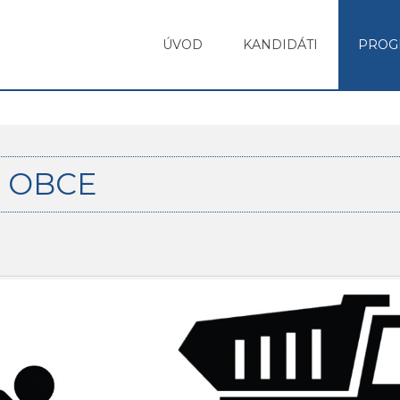
ÚVOD
KANDIDÁTI
PROG
A OBCE