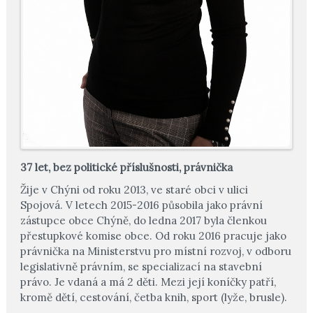
37 let, bez politické příslušnosti, právnička
Žije v Chýni od roku 2013, ve staré obci v ulici
Spojová. V letech 2015-2016 působila jako právní
zástupce obce Chýně, do ledna 2017 byla členkou
přestupkové komise obce. Od roku 2016 pracuje jako
právnička na Ministerstvu pro místní rozvoj, v odboru
legislativně právním, se specializací na stavební
právo. Je vdaná a má 2 děti. Mezi její koníčky patří,
kromě dětí, cestování, četba knih, sport (lyže, brusle).