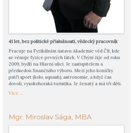
41 let, bez politické příslušnosti, vědecký pracovník
Pracuje na Fyzikálním ústavu Akademie věd ČR, kde
se věnuje fyzice pevných látek. V Chýni žije od roku
2009, bydlí na Hlavní ulici. Je zastupitelem a
předsedou finančního výboru. Mezi jeho koníčky
patří sport (kolo, squash), astronomie, a když čas
dovolí, vysokohorská turistika. Je ženatý a má tři děti.
Více ...
Mgr. Miroslav Sága, MBA