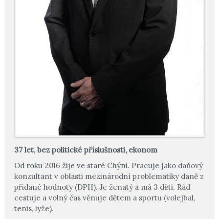
37 let, bez politické příslušnosti, ekonom
Od roku 2016 žije ve staré Chýni. Pracuje jako daňový
konzultant v oblasti mezinárodní problematiky daně z
přidané hodnoty (DPH). Je ženatý a má 3 děti. Rád
cestuje a volný čas věnuje dětem a sportu (volejbal,
tenis, lyže).