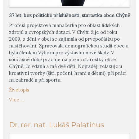
37 let, bez politické příslušnosti, starostka obce Chýně
Profesí projektová manažerka pro oblast lidských
zdrojů a evropských dotací. V Chýni žije od roku
2009, o dění v obci se zajímala od prvopočátku po
nastěhování. Zpracovala demografickou studii obce a
byla členkou Výboru pro výstavbu nové školy. V
současné době pracuje na pozici starostky obce
Chýně. Je vdaná a má dvě děti. Nejraději relaxuje u
kreativní tvorby (šití, pečení, hraní s dětmi), při práci
na zahradě a při sportu.
Životopis
Více ...
Dr. rer. nat. Lukáš Palatinus