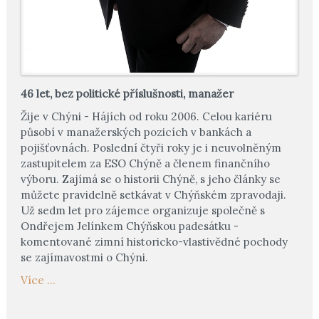
46 let, bez politické příslušnosti, manažer
Žije v Chýni - Hájích od roku 2006. Celou kariéru
působí v manažerských pozicích v bankách a
pojišťovnách. Poslední čtyři roky je i neuvolněným
zastupitelem za ESO Chýně a členem finančního
výboru. Zajímá se o historii Chýně, s jeho články se
můžete pravidelně setkávat v Chýňském zpravodaji.
Už sedm let pro zájemce organizuje společně s
Ondřejem Jelínkem Chýňskou padesátku -
komentované zimní historicko-vlastivědné pochody
se zajímavostmi o Chýni.
Více ...