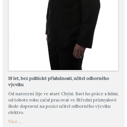
19 let, bez politické příslušnosti, učitel odborného
výcviku
Od narození žije ve staré Chýni. Baví ho práce s lidmi,
od tohoto roku začal pracovat ve Střední průmyslové
škole dopravní na pozici učitel odborného výcviku
elektro.
Více ...