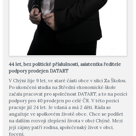
44 let, bez politické příslušnosti, asistentka ředitele
podpory prodejen DATART
V Chýni žije 9 let, ve staré části obce v ulici Za Školou.
Po ukončení studia na Střední ekonomické škole
začala pracovat pro společnost DATART, a to na pozici
podpory pro 40 prodejen po celé ČR. V této pozici
pracuje již 24 let. Je vdaná a má 2 děti. Ráda se
angažuje ve spolkovém životě obce. Chce se podílet
na dalším rozvoji zlepšení života v obci Chýně. Mezi
její zájmy patří rodina, společenský život v obci,
focení.