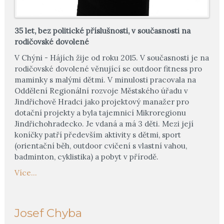
35 let, bez politické příslušnosti, v současnosti na
rodičovské dovolené
V Chýni - Hájích žije od roku 2015. V současnosti je na
rodičovské dovolené věnující se outdoor fitness pro
maminky s malými dětmi. V minulosti pracovala na
Oddělení Regionální rozvoje Městského úřadu v
Jindřichově Hradci jako projektový manažer pro
dotační projekty a byla tajemnicí Mikroregionu
Jindřichohradecko. Je vdaná a má 3 děti. Mezi její
koníčky patří především aktivity s dětmi, sport
(orientační běh, outdoor cvičení s vlastní vahou,
badminton, cyklistika) a pobyt v přírodě.
Více...
Josef Chyba