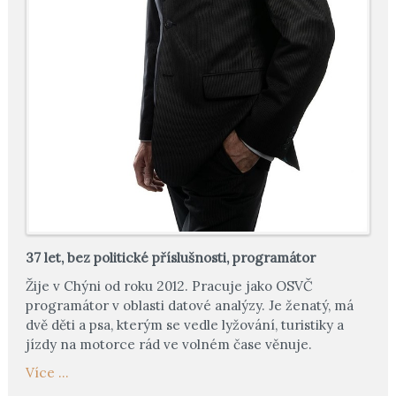
37 let, bez politické příslušnosti, programátor
Žije v Chýni od roku 2012. Pracuje jako OSVČ
programátor v oblasti datové analýzy. Je ženatý, má
dvě děti a psa, kterým se vedle lyžování, turistiky a
jízdy na motorce rád ve volném čase věnuje.
Více ...