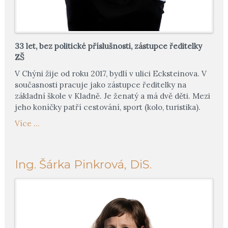
33 let, bez politické příslušnosti, zástupce ředitelky
ZŠ
V Chýni žije od roku 2017, bydlí v ulici Ecksteinova. V
současnosti pracuje jako zástupce ředitelky na
základní škole v Kladně. Je ženatý a má dvě děti. Mezi
jeho koníčky patří cestování, sport (kolo, turistika).
Více ...
Ing. Šárka Pinkrová, DiS.