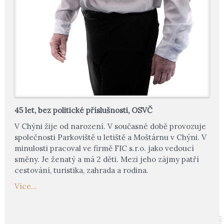
45 let, bez politické příslušnosti, OSVČ
V Chýni žije od narození. V současné době provozuje
společnosti Parkoviště u letiště a Moštárnu v Chýni. V
minulosti pracoval ve firmě FIC s.r.o. jako vedoucí
směny. Je ženatý a má 2 děti. Mezi jeho zájmy patří
cestování, turistika, zahrada a rodina.
Více...